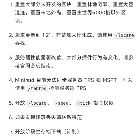
重置大部分未开发的区块，重置林地宅邸、重置大量
遗迹。重置末地外岛，重置主世界5000格以外区
块。
版本更新到 1.21，有试炼大厅生成，请使用
/locate
寻找。
服务器性能显著改善，大部分插件行为有变化，请参
考官网游玩指南。
Minihud 目前无法同步服务器 TPS 和 MSPT，可以
使用
检测服务器 TPS
/tabtps
开放
，
，
指令权限
/locate
/seed
/tick
如果发现建筑丢失请联系特菈
开放阶段性存档下载（计划）